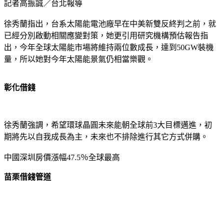
記者高振誠／台北報導
徐秀蘭指出，台系太陽能電池廠早在中美新雙反終判之前，就
已經分別啟動相關應變對策，她更引用研究機構預估報告指
出，今年全球太陽能市場將維持兩位數成長，達到50GW裝機
量，所以她對今年太陽能景氣仍相當樂觀。
彰化借錢
徐秀蘭強調，希望環球晶圓未來能朝全球前3大目標邁進，初
期將先以自我成長為主，未來也不排除進行其它方式併購。
中國深圳房價漲幅47.5％全球最高
苗栗借錢管道