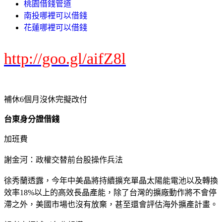
桃園借錢管道
南投哪裡可以借錢
花蓮哪裡可以借錢
http://goo.gl/aifZ8l
補休6個月沒休完擬改付
台東身分證借錢
加班費
謝金河：政權交替前台股操作兵法
徐秀蘭透露，今年中美晶將持續擴充單晶太陽能電池以及轉換
效率18%以上的高效長晶產能，除了台灣的擴廠動作將不會停
滯之外，美國市場也沒有放棄，甚至還會評估海外擴產計畫。