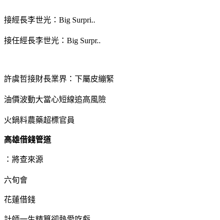
接經長李世光：Big Surpri..
接任經長李世光：Big Surpr..
許虞哲接財長業界：下屬皮繃緊
油價波動大當心短線追高風險
火鍋料農藥超標官員
高雄借錢管道
：將查來源
六旬會
花蓮借錢
計師一生精算卻熱愛吃虧