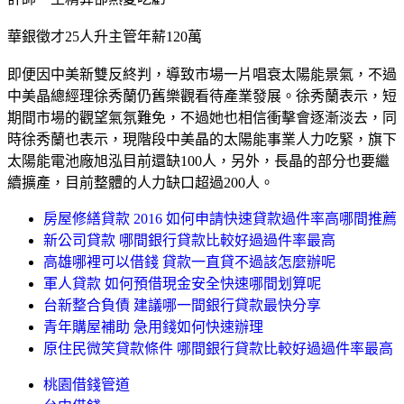
華銀徵才25人升主管年薪120萬
即便因中美新雙反終判，導致市場一片唱衰太陽能景氣，不過
中美晶總經理徐秀蘭仍舊樂觀看待產業發展。徐秀蘭表示，短
期間市場的觀望氣氛難免，不過她也相信衝擊會逐漸淡去，同
時徐秀蘭也表示，現階段中美晶的太陽能事業人力吃緊，旗下
太陽能電池廠旭泓目前還缺100人，另外，長晶的部分也要繼
續擴產，目前整體的人力缺口超過200人。
房屋修繕貸款 2016 如何申請快速貸款過件率高哪間推薦
新公司貸款 哪間銀行貸款比較好過過件率最高
高雄哪裡可以借錢 貸款一直貸不過該怎麼辦呢
軍人貸款 如何預借現金安全快速哪間划算呢
台新整合負債 建議哪一間銀行貸款最快分享
青年購屋補助 急用錢如何快速辦理
原住民微笑貸款條件 哪間銀行貸款比較好過過件率最高
桃園借錢管道