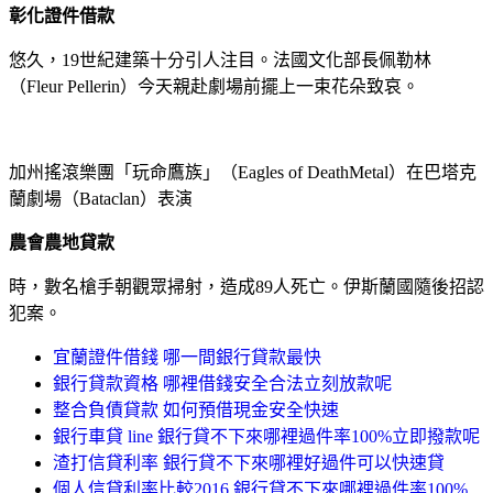
彰化證件借款
悠久，19世紀建築十分引人注目。法國文化部長佩勒林
（Fleur Pellerin）今天親赴劇場前擺上一束花朵致哀。
加州搖滾樂團「玩命鷹族」（Eagles of DeathMetal）在巴塔克
蘭劇場（Bataclan）表演
農會農地貸款
時，數名槍手朝觀眾掃射，造成89人死亡。伊斯蘭國隨後招認
犯案。
宜蘭證件借錢 哪一間銀行貸款最快
銀行貸款資格 哪裡借錢安全合法立刻放款呢
整合負債貸款 如何預借現金安全快速
銀行車貸 line 銀行貸不下來哪裡過件率100%立即撥款呢
渣打信貸利率 銀行貸不下來哪裡好過件可以快速貸
個人信貸利率比較2016 銀行貸不下來哪裡過件率100%