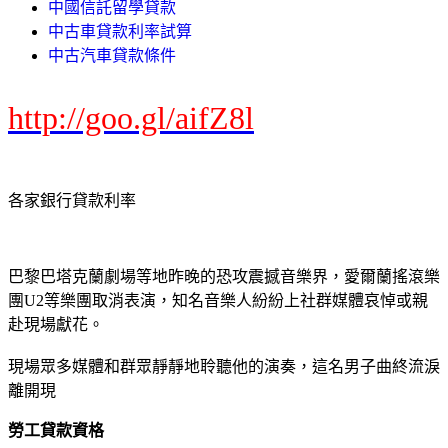
中國信託留學貸款
中古車貸款利率試算
中古汽車貸款條件
http://goo.gl/aifZ8l
各家銀行貸款利率
巴黎巴塔克蘭劇場等地昨晚的恐攻震撼音樂界，愛爾蘭搖滾樂
團U2等樂團取消表演，知名音樂人紛紛上社群媒體哀悼或親
赴現場獻花。
現場眾多媒體和群眾靜靜地聆聽他的演奏，這名男子曲終流淚
離開現
勞工貸款資格