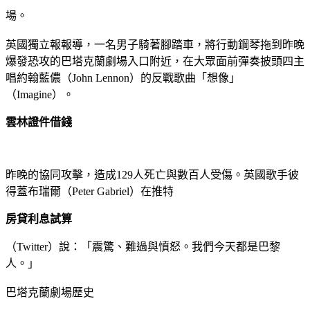
場。
英國獨立報報導，一名男子騎著腳踏車，將行動鋼琴拖到昨晚
爆發恐攻的巴塔克蘭劇場入口附近，在大眾面前彈奏披頭四主
唱約翰藍儂（John Lennon）的反戰歌曲「想像」
（Imagine）。
雲林證件借錢
昨晚的協同攻擊，造成129人死亡與數百人受傷。英國歌手彼
得蓋布瑞爾（Peter Gabriel）在推特
房貸利息試算
（Twitter）說：「震驚、難過與憤怒。我們今天都是巴黎
人。」
巴塔克蘭劇場歷史