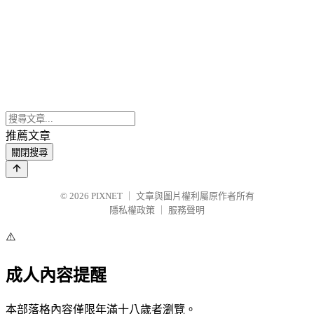
推薦文章
關閉搜尋
© 2026
PIXNET
｜
文章與圖片權利屬原作者所有
隱私權政策
｜
服務聲明
⚠️
成人內容提醒
本部落格內容僅限年滿十八歲者瀏覽。