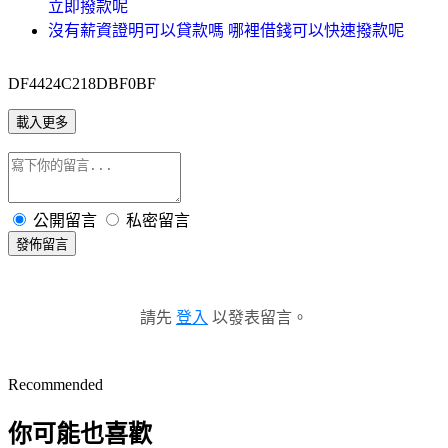
立即撥款呢
沒有薪資證明可以貸款嗎 哪裡借錢可以快速撥款呢
DF4424C218DBF0BF
載入更多
公開留言
私密留言
發佈留言
請先
登入
以發表留言。
Recommended
你可能也喜歡