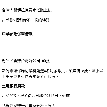
台灣人闖伊拉克賣水塔賺上億
高薪族9個和你不一樣的特質
中華郵政保單借款
財訊／勇賺台灣好公司100強
新竹市環保局清潔科甄選4名清潔隊員，須年滿18歲、國小以
上畢業或具有同等學歷者可報考，
土地銀行貸款
月薪30K，報名從即日起至2月3日下班前。
15歲翹家賺千萬專家分析三原因