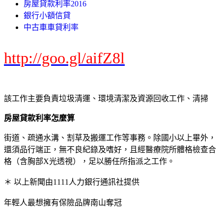
房屋貸款利率2016
銀行小額信貸
中古車車貸利率
http://goo.gl/aifZ8l
該工作主要負責垃圾清運、環境清潔及資源回收工作、清掃
房屋貸款利率怎麼算
街道、疏通水溝、割草及搬運工作等事務。除國小以上畢外，
還須品行端正，無不良紀錄及嗜好，且經醫療院所體格檢查合
格（含胸部X光透視），足以勝任所指派之工作。
＊ 以上新聞由1111人力銀行通訊社提供
年輕人最想擁有保險品牌南山奪冠