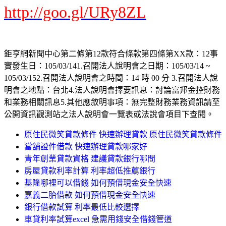
http://goo.gl/URy8ZL
鉅亨網新聞中心第二條第12款符合條款第四條第XX款：12事
實發生日：105/03/141.召開法人說明會之日期：105/03/14 ~
105/03/152.召開法人說明會之時間：14 時 00 分 3.召開法人說
明會之地點：台北4.法人說明會擇要訊息：討論富邦金控財務
和業務相關訊息5.其他應敘明事項：無完整財務業務資訊請至
公開資訊觀測站之法人說明會一覽表或法說會項目下查閱。
原住民微笑貸款條件 快速辦理貸款 原住民微笑貸款條件
當舖證件借款 快速辦理貸款哪家好
青年創業貸款資格 建議貸款銀行哪間
房屋貸款利率計算 利率超低推薦銀行
基隆哪裡可以借錢 如何預借現金安全快速
嘉義二胎借款 如何預借現金安全快速
銀行借款試算 利率最低比較選擇
車貸利率試算excel 急需用錢安全借錢管道