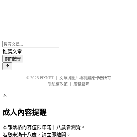
推薦文章
關閉搜尋
© 2026
PIXNET
｜
文章與圖片權利屬原作者所有
隱私權政策
｜
服務聲明
⚠️
成人內容提醒
本部落格內容僅限年滿十八歲者瀏覽。
若您未滿十八歲，請立即離開。