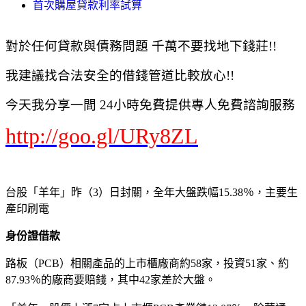
首次購屋貸款利率試算
對於任何貸款與債務問題 千萬不要找地下錢莊!!
我建議找合法安全的借錢管道比較放心!!
今天我分享一間 24小時免費提供專人免費諮詢服務
http://goo.gl/URy8ZL
台股「羊年」昨（3）日封關，全年大盤跌幅15.38％，主要生
產印刷電
身份證借款
路板（PCB）相關產品的上市櫃廠商約58家，投資51家、約
87.93％的廠商要賠錢，其中42家差於大盤。