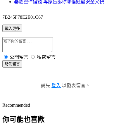
基隆證件借錢 專家告訴你哪借錢最安全又快
7B245F78E2E01C67
載入更多
公開留言
私密留言
發佈留言
請先
登入
以發表留言。
Recommended
你可能也喜歡