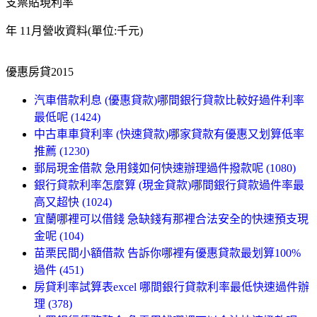
支票貼現利率
年 11月營收資料(單位:千元)
優惠房貸2015
汽車借款利息 (優惠貸款)哪間銀行貸款比較好過件利率
最低呢 (1424)
中古車車貸利率 (快速貸款)哪家貸款有優惠又划算低率
推薦 (1230)
郵局現金借款 急用錢如何快速辦理過件撥款呢 (1080)
銀行貸款利率怎麼算 (現金貸款)哪間銀行貸款過件率最
高又超快 (1024)
宜蘭哪裡可以借錢 急缺錢有那裡合法安全的快速預支現
金呢 (104)
苗栗民間小額借款 告訴你哪裡有優惠貸款最划算100%
過件 (451)
房貸利率試算表excel 哪間銀行貸款利率最低快速過件辦
理 (378)