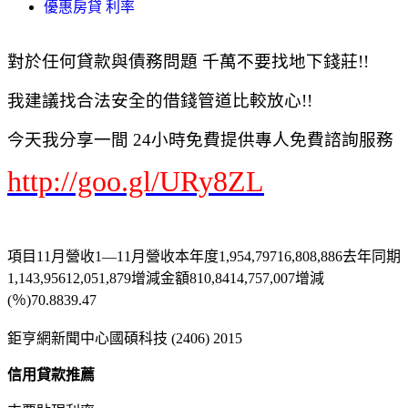
優惠房貸 利率
對於任何貸款與債務問題 千萬不要找地下錢莊!!
我建議找合法安全的借錢管道比較放心!!
今天我分享一間 24小時免費提供專人免費諮詢服務
http://goo.gl/URy8ZL
項目11月營收1—11月營收本年度1,954,79716,808,886去年同期
1,143,95612,051,879增減金額810,8414,757,007增減
(％)70.8839.47
鉅亨網新聞中心國碩科技 (2406) 2015
信用貸款推薦