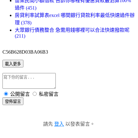
苗栗民間小額借款 告訴你哪裡有優惠貸款最划算100%
過件 (451)
房貸利率試算表excel 哪間銀行貸款利率最低快速過件辦
理 (378)
大眾銀行債務整合 急需用錢哪裡可以合法快速撥款呢
(211)
C56B628D03BA06B3
載入更多
公開留言
私密留言
發佈留言
請先
登入
以發表留言。