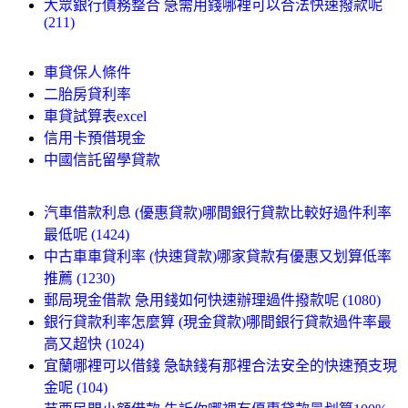
大眾銀行債務整合 急需用錢哪裡可以合法快速撥款呢
(211)
車貸保人條件
二胎房貸利率
車貸試算表excel
信用卡預借現金
中國信託留學貸款
汽車借款利息 (優惠貸款)哪間銀行貸款比較好過件利率
最低呢 (1424)
中古車車貸利率 (快速貸款)哪家貸款有優惠又划算低率
推薦 (1230)
郵局現金借款 急用錢如何快速辦理過件撥款呢 (1080)
銀行貸款利率怎麼算 (現金貸款)哪間銀行貸款過件率最
高又超快 (1024)
宜蘭哪裡可以借錢 急缺錢有那裡合法安全的快速預支現
金呢 (104)