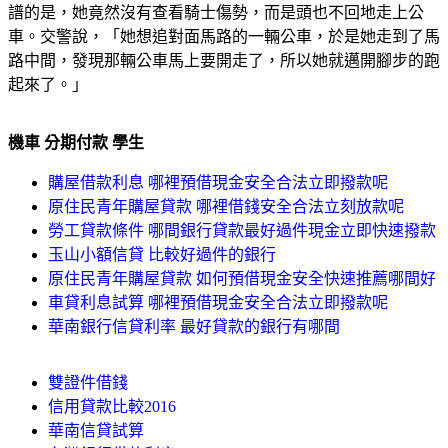
譜的是，她竟然沒有查看騎士傷勢，而是頭也不回地走上公
車。交警說，「她想追對面馬路的一輛公車，於是她走到了馬
路中間，發現那輛公車馬上要開走了，所以她就邁開腳步的跑
起來了。」
機車 分期付款 學生
購屋借款利息 哪裡預借現金安全合法立即撥款呢
原住民青年購屋貸款 哪裡借錢安全合法立刻放款呢
勞工貸款條件 哪間銀行貸款最好過件現金立即快速撥款
玉山小額信貸 比較好過件的銀行
原住民青年購屋貸款 如何預借現金安全快速推薦哪間好
車貸利息試算 哪裡預借現金安全合法立即撥款呢
華南銀行信貸利率 最好貸款的銀行有哪間
雙證件借錢
信用貸款比較2016
華南信貸試算