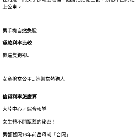
上公車。
男手機自燃急脫
貸款利率比較
褲這隻狗卻...
女童搶當公主...她樂當熱狗人
信貸利率怎麼算
大陸中心／綜合報導
女生轉不開瓶蓋的秘密！
男翻舊照16年前岳母就「合照」