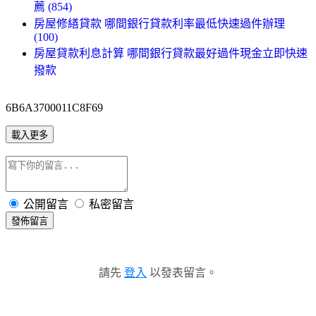
薦 (854)
房屋修繕貸款 哪間銀行貸款利率最低快速過件辦理
(100)
房屋貸款利息計算 哪間銀行貸款最好過件現金立即快速
撥款
6B6A3700011C8F69
載入更多
公開留言
私密留言
發佈留言
請先
登入
以發表留言。