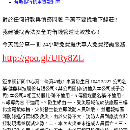
台新銀行信用貸款利率
對於任何貸款與債務問題 千萬不要找地下錢莊!!
我建議找合法安全的借錢管道比較放心!!
今天我分享一間 24小時免費提供專人免費諮詢服務
http://goo.gl/URy8ZL
鉅亨網新聞中心第二條第49款1.事實發生日:104/12/222.公司名
稱:健鼎科技股份有限公司3.與公司關係(請輸入本公司或子公
司):本公司4.相互持股比例:不適用。5.傳播媒體名稱:不適用。
6.報導內容:不適用。7.發生緣由:一、受災區域位於該廠區三樓
化金電鍍線槽，火災發生後立即啟動人員疏散， 並通報轄區
消防隊進行管制及救災，由於火勢不大，消防人員到廠後立即
控制現場並撲滅火勢。二、本次火災並未造成人員傷亡。三、